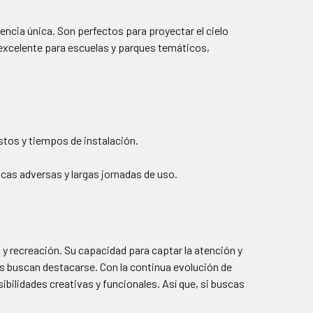
encia única. Son perfectos para proyectar el cielo
excelente para escuelas y parques temáticos,
ostos y tiempos de instalación.
cas adversas y largas jornadas de uso.
 y recreación. Su capacidad para captar la atención y
s buscan destacarse. Con la continua evolución de
ibilidades creativas y funcionales. Así que, si buscas