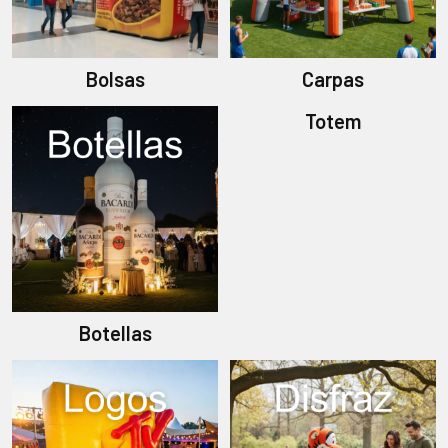
Bolsas
Carpas
Totem
Botellas