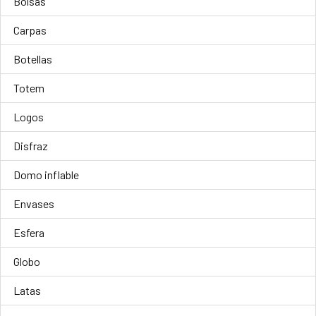
Bolsas
Carpas
Botellas
Totem
Logos
Disfraz
Domo inflable
Envases
Esfera
Globo
Latas