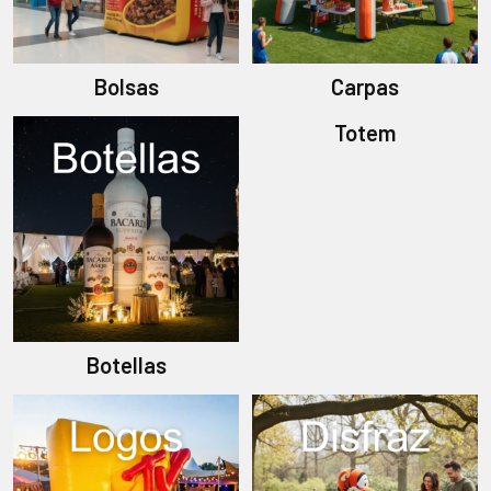
Bolsas
Carpas
Totem
Botellas