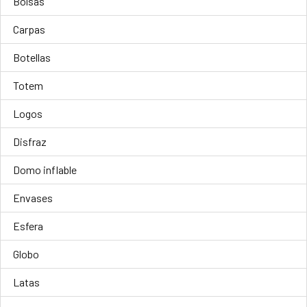
Bolsas
Carpas
Botellas
Totem
Logos
Disfraz
Domo inflable
Envases
Esfera
Globo
Latas