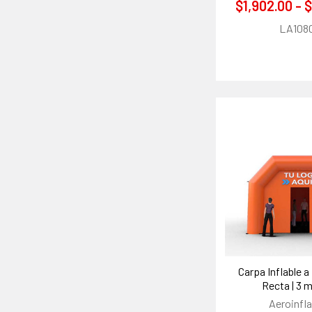
$1,902.00 - 
LA108
Carpa Inflable 
Recta | 3 
Aeroinfla