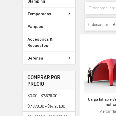
Glamping
Temporadas
Ordenar por:
Parques
Accesorios &
Repuestos
Defensa
COMPRAR POR
PRECIO
$0.00 - $7,678.00
Carpa Inflable Se
metro
$7,678.00 - $14,251.00
Aeroinfla