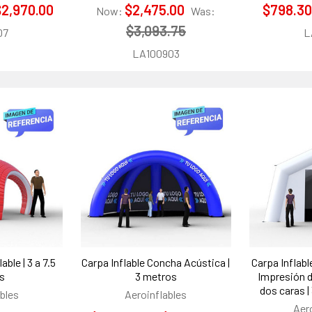
$2,970.00
$2,475.00
$798.30
Now:
Was:
$3,093.75
07
L
LA100903
ble | 3 a 7.5
Carpa Inflable Concha Acústica |
Carpa Inflab
s
3 metros
Impresión d
dos caras |
bles
Aeroinflables
Aer