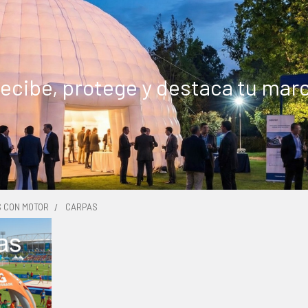
ecibe, protege y destaca tu mar
S CON MOTOR
CARPAS