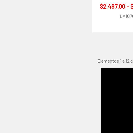
$2,487.00 - 
LA107
Elementos 1 a 12 d