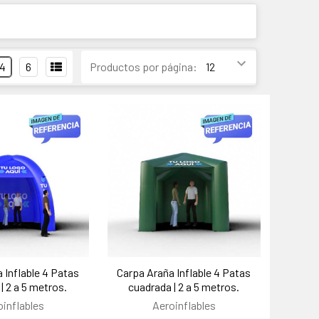
4
6
Productos por página:
 Inflable 4 Patas
Carpa Araña Inflable 4 Patas
| 2 a 5 metros.
cuadrada | 2 a 5 metros.
oinflables
Aeroinflables