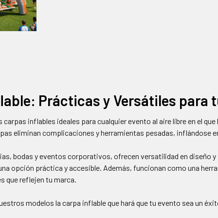
lable: Prácticas y Versátiles para 
carpas inflables ideales para cualquier evento al aire libre en el q
arpas eliminan complicaciones y herramientas pesadas, inflándose en
ias, bodas y eventos corporativos, ofrecen versatilidad en diseño y 
 una opción práctica y accesible. Además, funcionan como una herr
s que reflejen tu marca.
uestros modelos la carpa inflable que hará que tu evento sea un éx