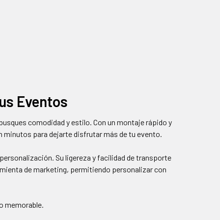
tus Eventos
ue busques comodidad y estilo. Con un montaje rápido y
 minutos para dejarte disfrutar más de tu evento.
personalización. Su ligereza y facilidad de transporte
amienta de marketing, permitiendo personalizar con
ito memorable.