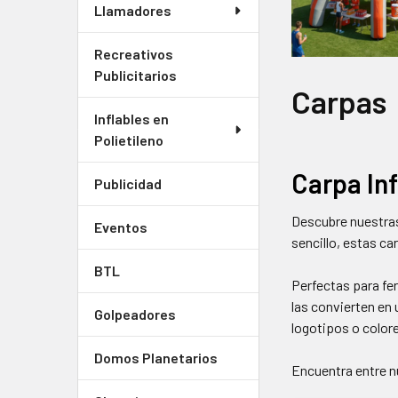
Llamadores
Recreativos
Publicitarios
Carpas
Inflables en
Polietileno
Carpa Inf
Publicidad
Descubre nuestras 
Eventos
sencillo, estas c
BTL
Perfectas para fer
las convierten en
Golpeadores
logotipos o colore
Domos Planetarios
Encuentra entre n