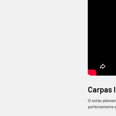
Carpas I
Si estás planean
perfectamente en