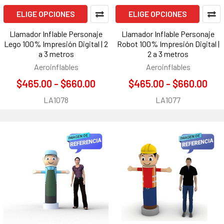
ELIGE OPCIONES
ELIGE OPCIONES
Llamador Inflable Personaje
Llamador Inflable Personaje
Lego 100% Impresión Digital | 2
Robot 100% Impresión Digital |
a 3 metros
2 a 3 metros
Aeroinflables
Aeroinflables
$465.00 - $660.00
$465.00 - $660.00
LA1078
LA1077