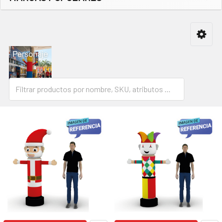
Barra
lateral