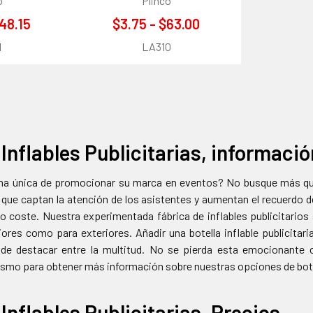
o
Plinco
$48.15
$3.75 - $63.00
1
LA310
 Inflables Publicitarias, informació
a única de promocionar su marca en eventos? No busque más que la
 que captan la atención de los asistentes y aumentan el recuerdo 
o coste. Nuestra experimentada fábrica de inflables publicitarios s
iores como para exteriores. Añadir una botella inflable publicita
de destacar entre la multitud. No se pierda esta emocionante 
smo para obtener más información sobre nuestras opciones de botel
 Inflables Publicitarias, Precios