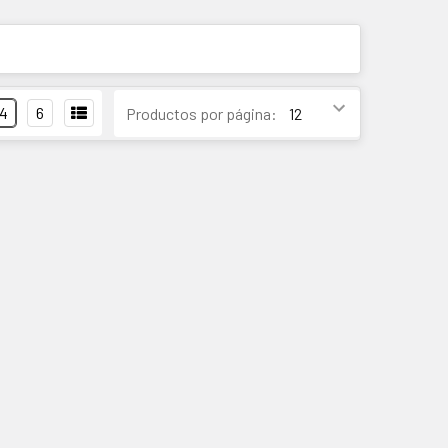
4
6
Productos por página: