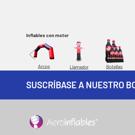
Inflables con motor
Replicas
Arcos
Botellas
Llamador
SUSCRÍBASE A NUESTRO B
Footer