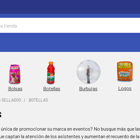
Logos
Burbujas
Bolsas
Botellas
S SELLADOS
BOTELLAS
s
única de promocionar su marca en eventos? No busque más que las bo
ue captan la atención de los asistentes y aumentan el recuerdo de l