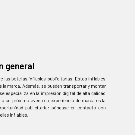
n general
s botellas inflables publicitarias. Estos inflables
de la marca. Además, se pueden transportar y montar
e especializa en la impresión digital de alta calidad
ria a su próximo evento o experiencia de marca es la
oportunidad publicitaria: póngase en contacto con
las inflables.