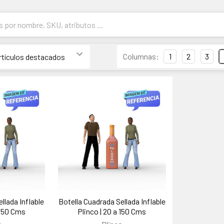
Columnas:
1
2
3
llada Inflable
Botella Cuadrada Sellada Inflable
 150 Cms
Plinco | 20 a 150 Cms