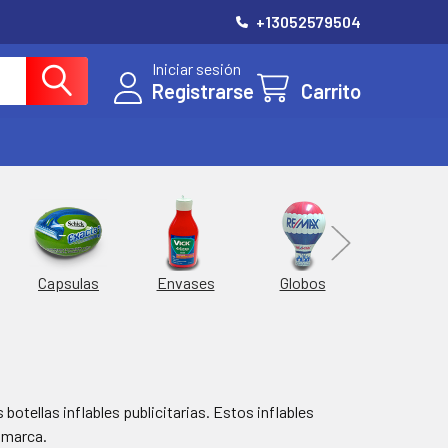
+13052579504
Iniciar sesión
Registrarse
Carrito
Hieleras
Capsulas
Envases
Globos
tellas inflables publicitarias. Estos inflables
a marca.