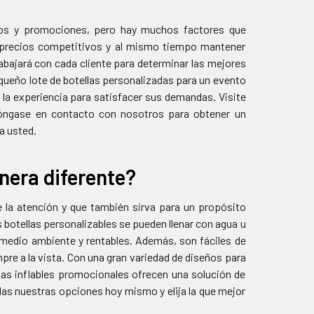
ntos y promociones, pero hay muchos factores que
r precios competitivos y al mismo tiempo mantener
abajará con cada cliente para determinar las mejores
ueño lote de botellas personalizadas para un evento
la experiencia para satisfacer sus demandas. Visite
póngase en contacto con nosotros para obtener un
a usted.
nera diferente?
 la atención y que también sirva para un propósito
botellas personalizables se pueden llenar con agua u
el medio ambiente y rentables. Además, son fáciles de
mpre a la vista. Con una gran variedad de diseños para
llas inflables promocionales ofrecen una solución de
das nuestras opciones hoy mismo y elija la que mejor