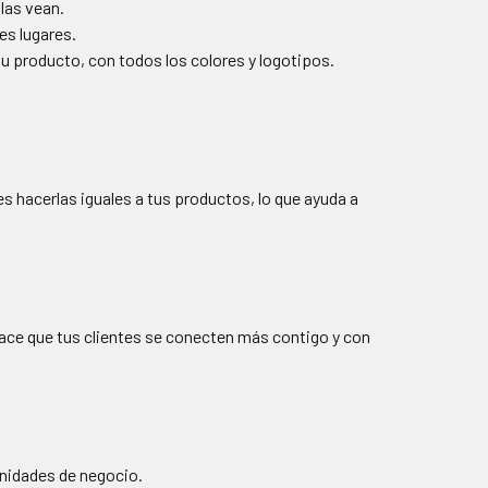
las vean.
es lugares.
tu producto, con todos los colores y logotipos.
 hacerlas iguales a tus productos, lo que ayuda a
 hace que tus clientes se conecten más contigo y con
unidades de negocio.