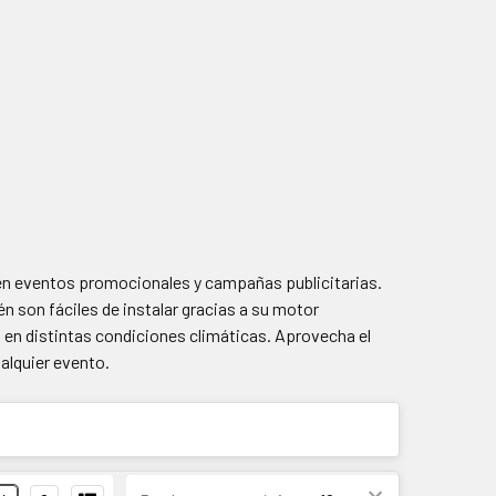
 en eventos promocionales y campañas publicitarias.
én son fáciles de instalar gracias a su motor
a en distintas condiciones climáticas. Aprovecha el
ualquier evento.