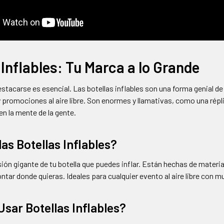
 Inflables: Tu Marca a lo Grande
stacarse es esencial. Las botellas inflables son una forma genial d
y promociones al aire libre. Son enormes y llamativas, como una répli
n la mente de la gente.
as Botellas Inflables?
ión gigante de tu botella que puedes inflar. Están hechas de material 
ntar donde quieras. Ideales para cualquier evento al aire libre con m
Usar Botellas Inflables?