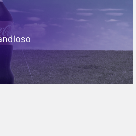
randioso