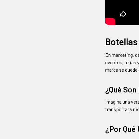
Botellas
En marketing, de
eventos, ferias 
marca se quede e
¿Qué Son l
Imagina una vers
transportar y mo
¿Por Qué 