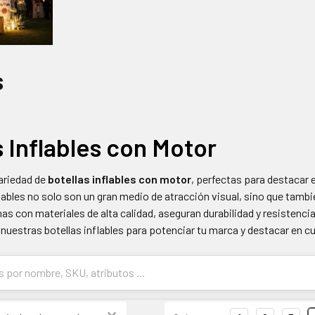
s
s Inflables con Motor
ariedad de
botellas inflables con motor
, perfectas para destacar
lables no solo son un gran medio de atracción visual, sino que tambi
s con materiales de alta calidad, aseguran durabilidad y resistenci
nuestras botellas inflables para potenciar tu marca y destacar en c