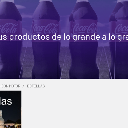
us productos de lo grande a lo g
S CON MOTOR
BOTELLAS