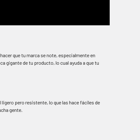
e hacer que tu marca se note, especialmente en
ca gigante de tu producto, lo cual ayuda a que tu
ligero pero resistente, lo que las hace fáciles de
ucha gente.