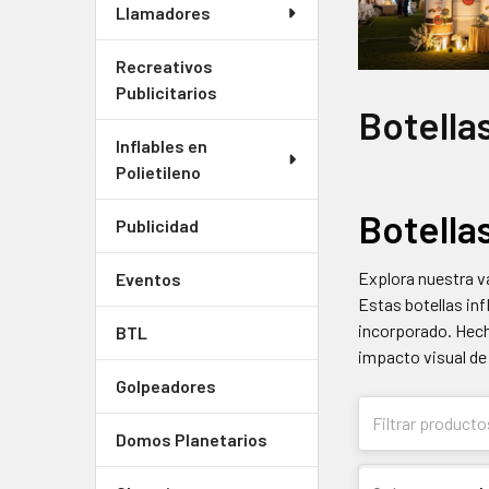
Llamadores
Recreativos
Publicitarios
Botella
Inflables en
Polietileno
Botella
Publicidad
Explora nuestra v
Eventos
Estas botellas inf
incorporado. Hecha
BTL
impacto visual de 
Golpeadores
Domos Planetarios