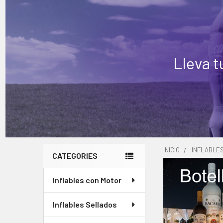
Lleva t
INICIO
INFLABLE
CATEGORIES
Barra
Inflables con Motor
lateral
Inflables Sellados