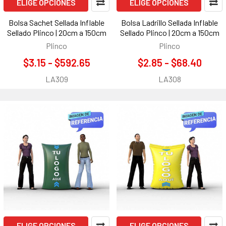
ELIGE OPCIONES
ELIGE OPCIONES
Bolsa Sachet Sellada Inflable
Bolsa Ladrillo Sellada Inflable
Sellado Plinco | 20cm a 150cm
Sellado Plinco | 20cm a 150cm
Plinco
Plinco
$3.15 - $592.65
$2.85 - $68.40
LA309
LA308
ELIGE OPCIONES
ELIGE OPCIONES