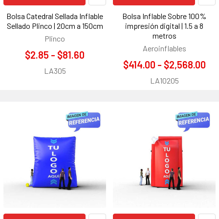
Bolsa Catedral Sellada Inflable
Bolsa Inflable Sobre 100%
Sellado Plinco | 20cm a 150cm
impresión digital | 1.5 a 8
metros
Plinco
Aeroinflables
$2.85 - $81.60
$414.00 - $2,568.00
LA305
LA10205