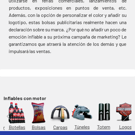
utilizarse en ferias comerciales, lanzamientos de
productos, exposiciones en puntos de venta, etc.
Además, con la opción de personalizar el color y añadir su
logotipo, estas bolsas publicitarias realmente hacen una
declaración sobre su marca. ¿Por qué no añadir un poco de
emoción inflable a su próxima campaña de marketing? Le
garantizamos que atraerá la atención de los demás y que
impulsará las ventas.
Inflables con motor
Túneles
Totem
Logos
Bolsas
Carpas
Botellas
or