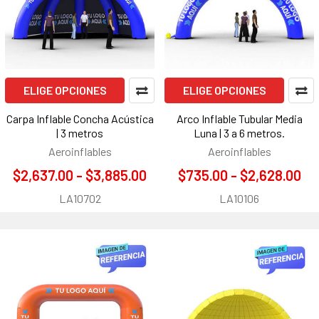
ELIGE OPCIONES
ELIGE OPCIONES
Carpa Inflable Concha Acústica
Arco Inflable Tubular Media
| 3 metros
Luna | 3 a 6 metros.
Aeroinflables
Aeroinflables
$2,637.00 - $3,885.00
$735.00 - $2,628.00
LA10702
LA10106