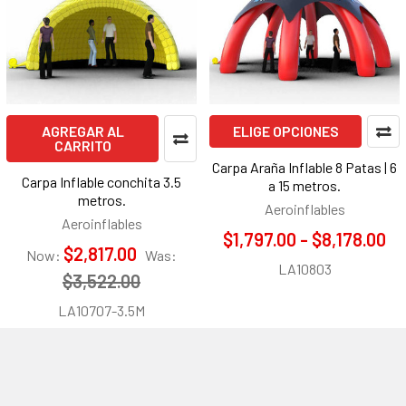
AGREGAR AL
ELIGE OPCIONES
CARRITO
Carpa Araña Inflable 8 Patas | 6
Carpa Inflable conchita 3.5
a 15 metros.
metros.
Aeroinflables
Aeroinflables
$1,797.00 - $8,178.00
$2,817.00
Now:
Was:
LA10803
$3,522.00
LA10707-3.5M