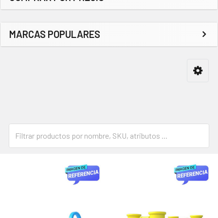
Barra
lateral
MARCAS POPULARES