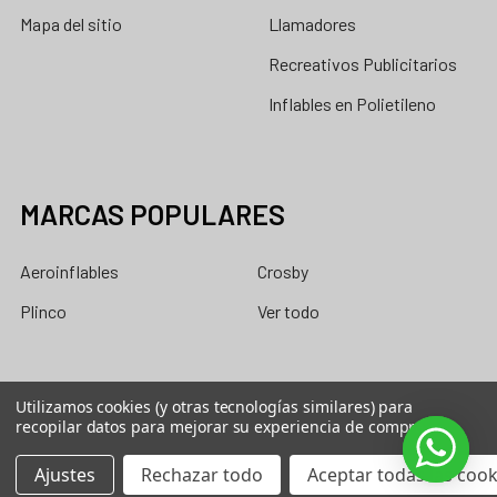
Mapa del sitio
Llamadores
Recreativos Publicitarios
Inflables en Polietileno
MARCAS POPULARES
Aeroinflables
Crosby
Plinco
Ver todo
Utilizamos cookies (y otras tecnologías similares) para
recopilar datos para mejorar su experiencia de compra.
©
2026
aeroinflables.la.
Ajustes
Rechazar todo
Aceptar todas las cook