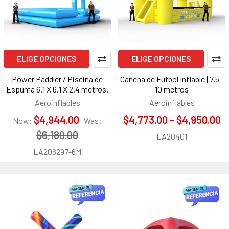
ELIGE OPCIONES
ELIGE OPCIONES
Power Paddler / Piscina de
Cancha de Futbol Inflable | 7.5 -
Espuma 6.1 X 6.1 X 2.4 metros.
10 metros
Aeroinflables
Aeroinflables
$4,944.00
$4,773.00 - $4,950.00
Now:
Was:
$6,180.00
LA20401
LA206297-6M