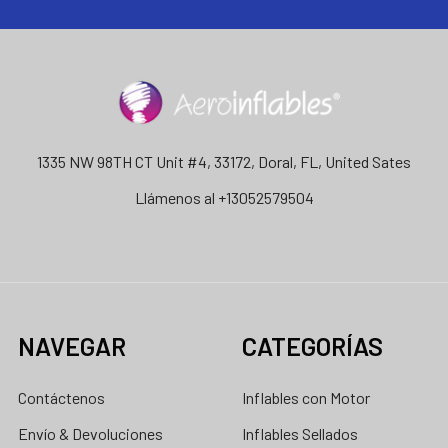
1335 NW 98TH CT Unit #4, 33172, Doral, FL, United Sates
Llámenos al +13052579504
NAVEGAR
CATEGORÍAS
Contáctenos
Inflables con Motor
Envío & Devoluciones
Inflables Sellados