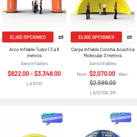
ELIGE OPCIONES
ELIGE OPCIONES
Arco Inflable Tudor | 3 a 6
Carpa Inflable Concha Acústica
metros
Molecular 3 metros
Aeroinflables
Aeroinflables
$822.00 - $3,348.00
$2,070.00
Now:
Was:
$2,589.00
LA10110
LA10706-3M