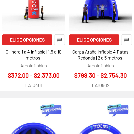
ELIGE OPCIONES
ELIGE OPCIONES
Cilindro 1 a 4 Inflable | 1.5 a 10
Carpa Araña Inflable 4 Patas
metros.
Redonda | 2 a 5 metros.
Aeroinflables
Aeroinflables
$372.00 - $2,373.00
$798.30 - $2,754.30
LA10401
LA10802