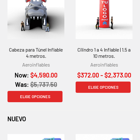
Cabeza para Túnel Inflable
Cilindro 1 a 4 Inflable | 1.5 a
4 metros.
10 metros.
Aeroinflables
Aeroinflables
Now:
$4,590.00
$372.00 - $2,373.00
Was:
$5,737.50
ELIGE OPCIONES
ELIGE OPCIONES
NUEVO