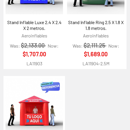
Stand Inflable Luxe 2.4 X 2.4
Stand Inflable Ring 2.5 X 1.8 X
X 2 metros.
1.8 metros.
Aeroinflables
Aeroinflables
$2,133.00
$2,111.25
Was:
Now:
Was:
Now:
$1,707.00
$1,689.00
LA11903
LA11904-2.5M