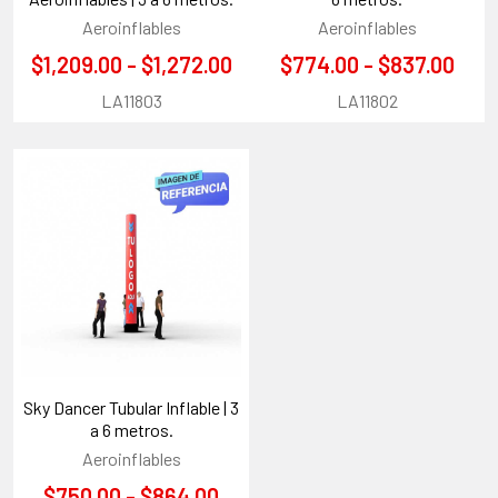
Aeroinflables
Aeroinflables
$1,209.00 - $1,272.00
$774.00 - $837.00
LA11803
LA11802
Sky Dancer Tubular Inflable | 3
a 6 metros.
Aeroinflables
$750.00 - $864.00