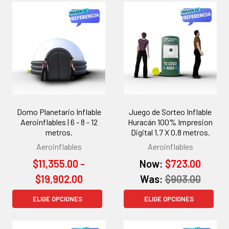
Domo Planetario Inflable
Juego de Sorteo Inflable
Aeroinflables | 6 - 8 - 12
Huracán 100% Impresion
metros.
Digital 1.7 X 0.8 metros.
Aeroinflables
Aeroinflables
$11,355.00 -
Now:
$723.00
$19,902.00
Was:
$903.00
ELIGE OPCIONES
ELIGE OPCIONES