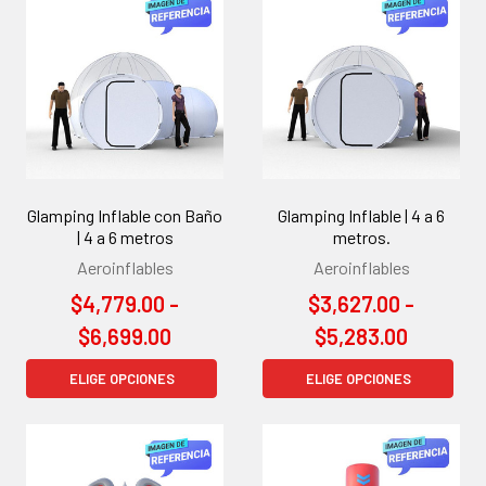
Glamping Inflable con Baño
Glamping Inflable | 4 a 6
| 4 a 6 metros
metros.
Aeroinflables
Aeroinflables
$4,779.00 -
$3,627.00 -
$6,699.00
$5,283.00
ELIGE OPCIONES
ELIGE OPCIONES