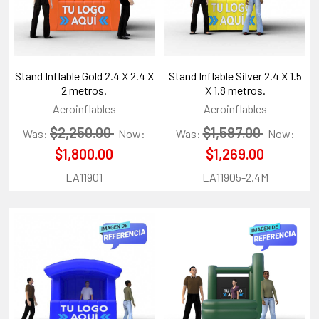
Stand Inflable Gold 2.4 X 2.4 X
Stand Inflable Silver 2.4 X 1.5
2 metros.
X 1.8 metros.
Aeroinflables
Aeroinflables
$2,250.00
$1,587.00
Was:
Now:
Was:
Now:
$1,800.00
$1,269.00
LA11901
LA11905-2.4M