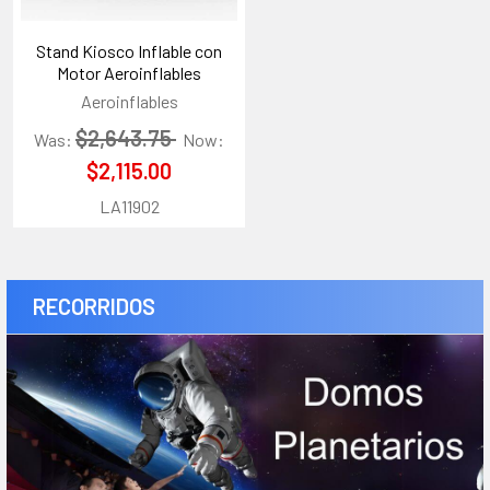
Stand Kiosco Inflable con
Motor Aeroinflables
Aeroinflables
$2,643.75
Was:
Now:
$2,115.00
LA11902
RECORRIDOS