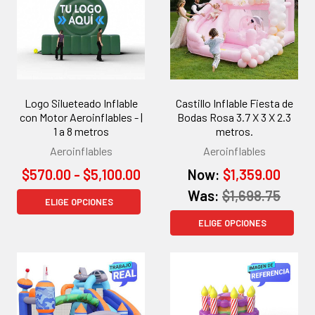
Logo Silueteado Inflable
Castillo Inflable Fiesta de
con Motor Aeroinflables - |
Bodas Rosa 3.7 X 3 X 2.3
1 a 8 metros
metros.
Aeroinflables
Aeroinflables
$570.00 - $5,100.00
Now:
$1,359.00
Was:
$1,698.75
ELIGE OPCIONES
ELIGE OPCIONES