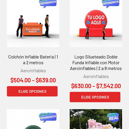
Colchón Inflable Bateria | 1
Logo Silueteado Doble
a 2 metros
Funda Inflable con Motor
Aeroinflables | 2 a 8 metros
Aeroinflables
Aeroinflables
$504.00 - $639.00
$630.00 - $7,542.00
ELIGE OPCIONES
ELIGE OPCIONES