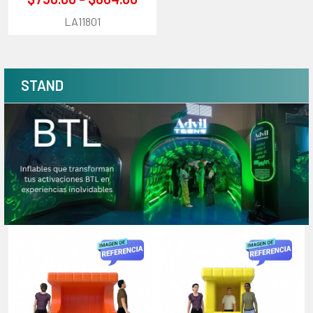
LA11801
STAND