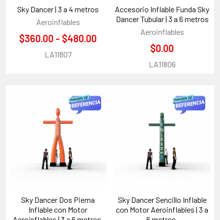
Sky Dancer | 3 a 4 metros
Accesorio Inflable Funda Sky
Dancer Tubular | 3 a 6 metros
Aeroinflables
Aeroinflables
$360.00 - $480.00
$0.00
LA11807
LA11806
Sky Dancer Dos Pierna
Sky Dancer Sencillo Inflable
Inflable con Motor
con Motor Aeroinflables | 3 a
Aeroinflables | 3 a 6 metros.
6 metros.