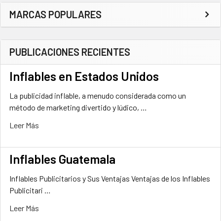
Barra
MARCAS POPULARES
lateral
PUBLICACIONES RECIENTES
Inflables en Estados Unidos
La publicidad inflable, a menudo considerada como un
método de marketing divertido y lúdico, …
Leer Más
Inflables Guatemala
Inflables Publicitarios y Sus Ventajas Ventajas de los Inflables
Publicitari …
Leer Más