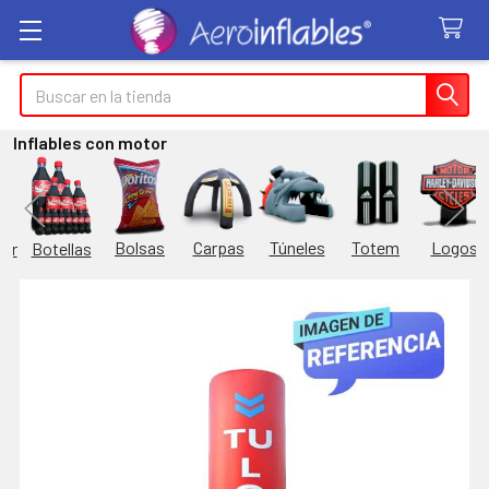
Buscar
Inflables con motor
Túneles
Totem
Logos
Bolsas
Carpas
Botellas
or