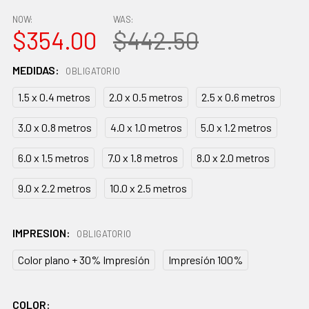
NOW:
WAS:
$354.00
$442.50
MEDIDAS:
OBLIGATORIO
1.5 x 0.4 metros
2.0 x 0.5 metros
2.5 x 0.6 metros
3.0 x 0.8 metros
4.0 x 1.0 metros
5.0 x 1.2 metros
6.0 x 1.5 metros
7.0 x 1.8 metros
8.0 x 2.0 metros
9.0 x 2.2 metros
10.0 x 2.5 metros
IMPRESION:
OBLIGATORIO
Color plano + 30% Impresión
Impresión 100%
COLOR: