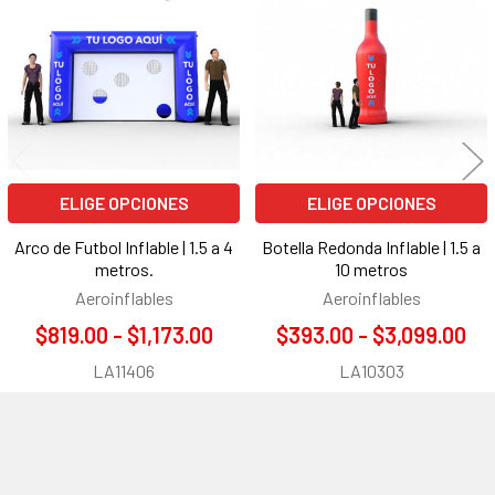
relacionados
ELIGE OPCIONES
ELIGE OPCIONES
Arco de Futbol Inflable | 1.5 a 4
Botella Redonda Inflable | 1.5 a
metros.
10 metros
Aeroinflables
Aeroinflables
$819.00 - $1,173.00
$393.00 - $3,099.00
LA11406
LA10303