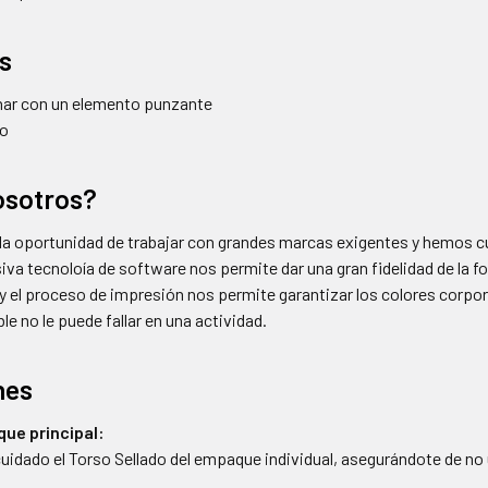
s
har con un elemento punzante
lo
osotros?
la oportunidad de trabajar con grandes marcas exigentes y hemos c
iva tecnoloía de software nos permite dar una gran fidelidad de la f
y el proceso de impresión nos permite garantizar los colores corpo
ble no le puede fallar en una actividad.
nes
que principal:
cuidado el Torso Sellado del empaque individual, asegurándote de no