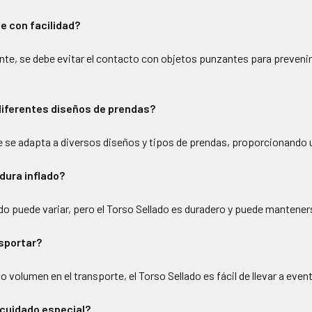
e con facilidad?
nte, se debe evitar el contacto con objetos punzantes para preveni
diferentes diseños de prendas?
ble se adapta a diversos diseños y tipos de prendas, proporcionando 
dura inflado?
do puede variar, pero el Torso Sellado es duradero y puede mantener
nsportar?
ajo volumen en el transporte, el Torso Sellado es fácil de llevar a eve
 cuidado especial?