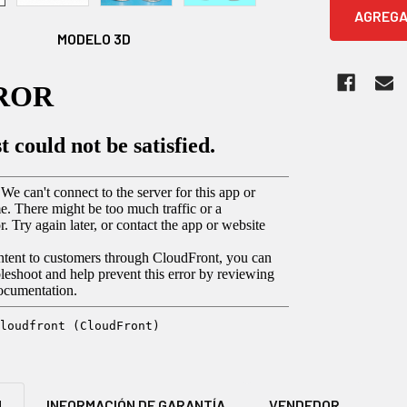
MODELO 3D
N
INFORMACIÓN DE GARANTÍA
VENDEDOR