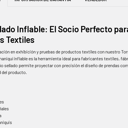
lado Inflable: El Socio Perfecto pa
s Textiles
ación en exhibición y pruebas de productos textiles con nuestro Tor
maniquí inflable es la herramienta ideal para fabricantes textiles, fá
o sellado permite proyectar con precisión el diseño de prendas como
d del producto.
tes
ñales
pa
aniquis