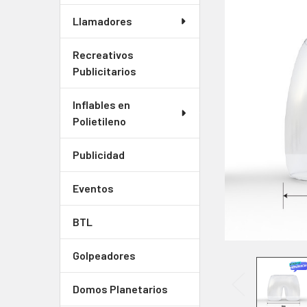
Llamadores
SELECCIONAR
TODO
Recreativos
Publicitarios
AGREGAR
SELECCIONADOS
Inflables en
AL CARRITO
Polietileno
Publicidad
Eventos
BTL
Golpeadores
Domos Planetarios