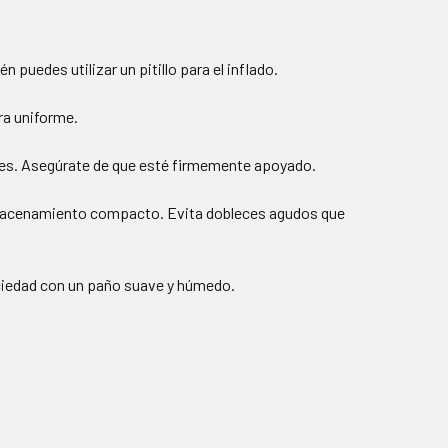
 puedes utilizar un pitillo para el inflado.
ra uniforme.
tiles. Asegúrate de que esté firmemente apoyado.
almacenamiento compacto. Evita dobleces agudos que
uciedad con un paño suave y húmedo.