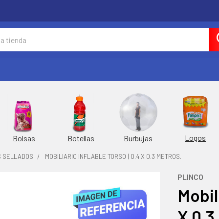
Logos
Burbujas
Bolsas
Botellas
S SELLADOS
MOBILIARIO INFLABLE TORSO | 0.4 X 0.3 METROS.
PLINCO
Mobili
X 0.3