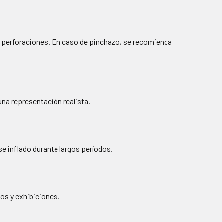
r perforaciones. En caso de pinchazo, se recomienda
una representación realista.
se inflado durante largos períodos.
ntos y exhibiciones.