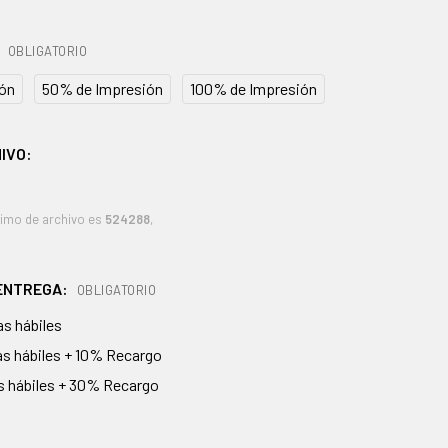
:
OBLIGATORIO
ión
50% de Impresión
100% de Impresión
IVO:
imo de archivo es
524288
,
 ENTREGA:
OBLIGATORIO
ías hábiles
ías hábiles + 10% Recargo
as hábiles + 30% Recargo
AS