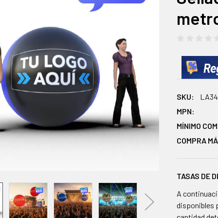
metr
SKU:
LA34
MPN:
MÍNIMO CO
COMPRA MÁ
TASAS DE 
A continuaci
disponibles 
cantidad de