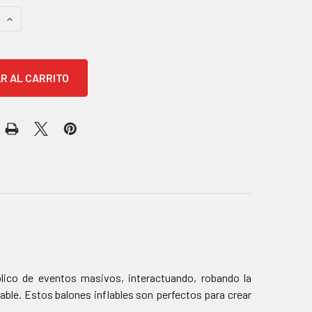
 CANTIDAD:
AUMENTAR CANTIDAD:
blico de eventos masivos, interactuando, robando la
able. Estos balones inflables son perfectos para crear