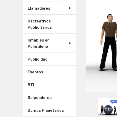
Llamadores
SELECCIONAR
TODO
Recreativos
Publicitarios
AGREGAR
SELECCIONADOS
Inflables en
AL CARRITO
Polietileno
Publicidad
Eventos
BTL
Golpeadores
Domos Planetarios