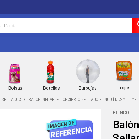
Logos
Burbujas
Bolsas
Botellas
S SELLADOS
BALÓN INFLABLE CONCIERTO SELLADO PLINCO | 1, 1.2 Y 1.5 ME
PLINCO
Balón
Sellad