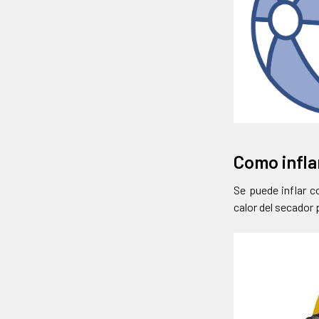
Como infla
Se puede inflar c
calor del secador 