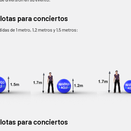
otas para conciertos
das de 1 metro, 1,2 metros y 1,5 metros:
elotas para conciertos