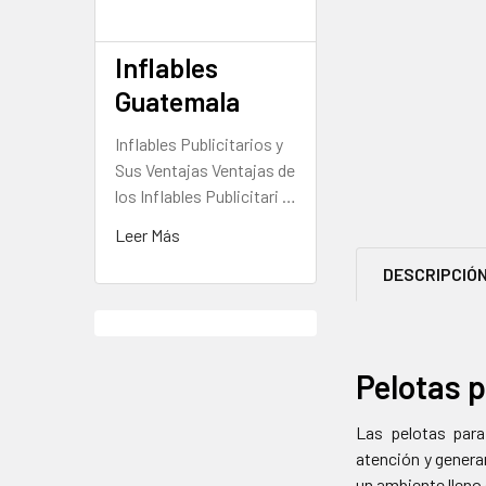
Inflables
Guatemala
Inflables Publicitarios y
Sus Ventajas Ventajas de
los Inflables Publicitari …
Leer Más
DESCRIPCIÓ
Pelotas 
Las pelotas para
atención y genera
un ambiente lleno 