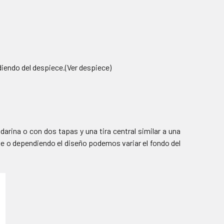
iendo del despiece.(Ver despiece)
rina o con dos tapas y una tira central similar a una
nte o dependiendo el diseño podemos variar el fondo del