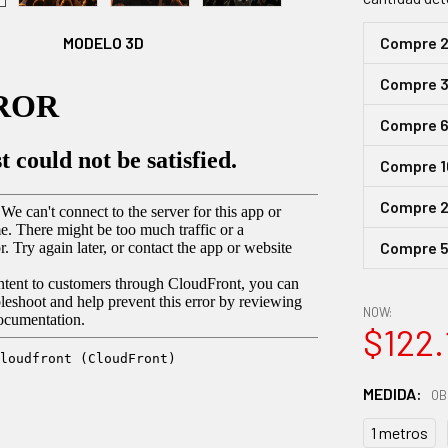
Compre 
MODELO 3D
Compre 3 
Compre 6 
Compre 1
Compre 2
Compre 5
NOW:
$122.
MEDIDA:
OB
1 metros