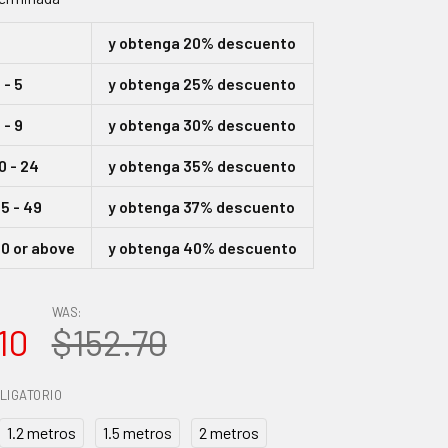
2
y obtenga 20% descuento
- 5
y obtenga 25% descuento
- 9
y obtenga 30% descuento
0 - 24
y obtenga 35% descuento
5 - 49
y obtenga 37% descuento
0 or above
y obtenga 40% descuento
WAS:
10
$152.70
LIGATORIO
1.2 metros
1.5 metros
2 metros