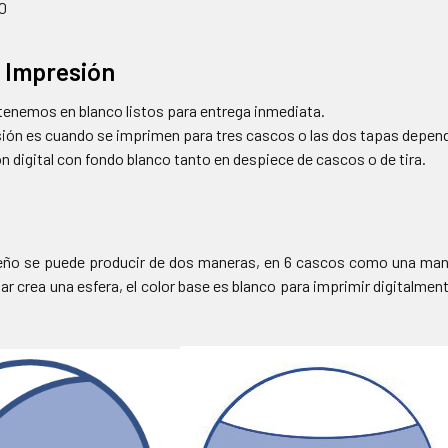
00
 Impresión
tenemos en blanco listos para entrega inmediata.
ón es cuando se imprimen para tres cascos o las dos tapas depend
 digital con fondo blanco tanto en despiece de cascos o de tira.
eño se puede producir de dos maneras, en 6 cascos como una manda
ar crea una esfera, el color base es blanco para imprimir digitalme