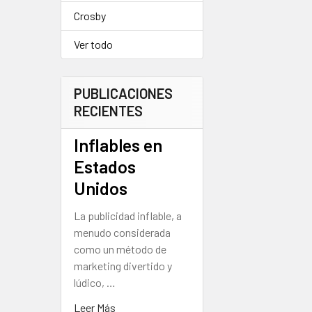
Crosby
Ver todo
PUBLICACIONES
RECIENTES
Inflables en
Estados
Unidos
La publicidad inflable, a
menudo considerada
como un método de
marketing divertido y
lúdico, …
Leer Más